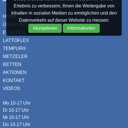
Erlebnis zu verbessern, Ihnen die Weitergabe von
Inhalten in sozialen Medien zu ermöglichen und den
HOME
Datenverkehr auf dieser Website zu messen.
ÜBER UNS
Akzeptieren
Informationen
ELASTICA
LATTOFLEX
TEMPUR®
METZELER
BETTEN
AKTIONEN
KONTAKT
VIDEOS
Mo 10-17 Uhr
Di 10-17 Uhr
Mi 10-17 Uhr
Do 10-17 Uhr