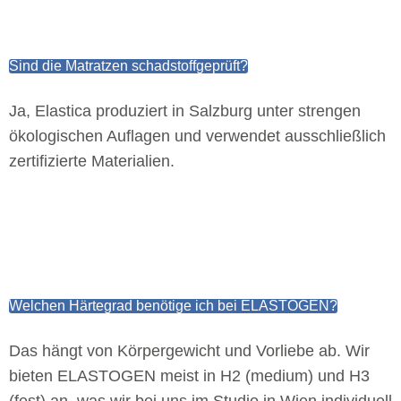
Sind die Matratzen schadstoffgeprüft?
Ja, Elastica produziert in Salzburg unter strengen
ökologischen Auflagen und verwendet ausschließlich
zertifizierte Materialien.
Welchen Härtegrad benötige ich bei ELASTOGEN?
Das hängt von Körpergewicht und Vorliebe ab. Wir
bieten ELASTOGEN meist in H2 (medium) und H3
(fest) an, was wir bei uns im Studio in Wien individuell