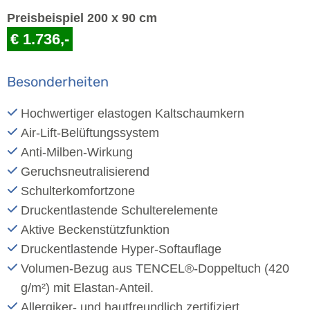
Preisbeispiel 200 x 90 cm
€ 1.736,-
Besonderheiten
Hochwertiger elastogen Kaltschaumkern
Air-Lift-Belüftungssystem
Anti-Milben-Wirkung
Geruchsneutralisierend
Schulterkomfortzone
Druckentlastende Schulterelemente
Aktive Beckenstützfunktion
Druckentlastende Hyper-Softauflage
Volumen-Bezug aus TENCEL®-Doppeltuch (420
g/m²) mit Elastan-Anteil.
Allergiker- und hautfreundlich zertifiziert