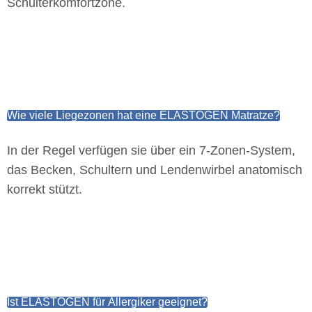
Schulterkomfortzone.
Wie viele Liegezonen hat eine ELASTOGEN Matratze?
In der Regel verfügen sie über ein 7-Zonen-System,
das Becken, Schultern und Lendenwirbel anatomisch
korrekt stützt.
Ist ELASTOGEN für Allergiker geeignet?