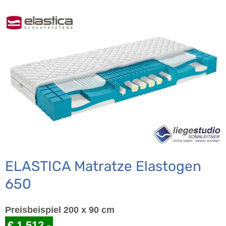
ELASTICA Matratze Elastogen
650
Preisbeispiel 200 x 90 cm
€ 1.512,-